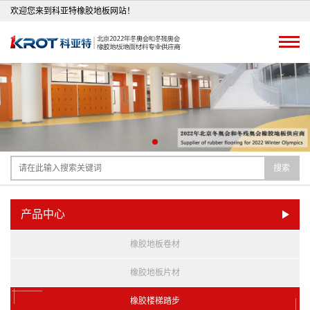
欢迎您来到科亚特橡胶地板网站！
搜索
产品中心
橡胶地板卷材
橡胶地板片材
橡胶楼梯踏步