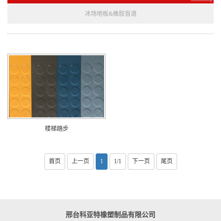
冰场地板&橡胶盲道
楼梯踏步
首页
上一页
1
1/1
下一页
尾页
邢台科亚特橡塑制品有限公司